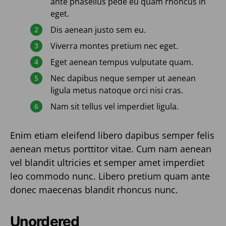
ante phasellus pede eu quam rhoncus in
eget.
Dis aenean justo sem eu.
Viverra montes pretium nec eget.
Eget aenean tempus vulputate quam.
Nec dapibus neque semper ut aenean
ligula metus natoque orci nisi cras.
Nam sit tellus vel imperdiet ligula.
Enim etiam eleifend libero dapibus semper felis
aenean metus porttitor vitae. Cum nam aenean
vel blandit ultricies et semper amet imperdiet
leo commodo nunc. Libero pretium quam ante
donec maecenas blandit rhoncus nunc.
Unordered