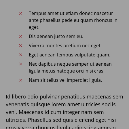
Tempus amet ut etiam donec nascetur
ante phasellus pede eu quam rhoncus in
eget.
Dis aenean justo sem eu.
Viverra montes pretium nec eget.
Eget aenean tempus vulputate quam.
Nec dapibus neque semper ut aenean
ligula metus natoque orci nisi cras.
Nam sit tellus vel imperdiet ligula.
Id libero odio pulvinar penatibus maecenas sem
venenatis quisque lorem amet ultricies sociis
veni. Maecenas id cum integer nam sem
ultricies. Phasellus sed quis eleifend eget nisi
eros viverra rhoncus ligula adipiscing aenean.