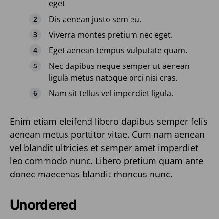
eget.
Dis aenean justo sem eu.
Viverra montes pretium nec eget.
Eget aenean tempus vulputate quam.
Nec dapibus neque semper ut aenean
ligula metus natoque orci nisi cras.
Nam sit tellus vel imperdiet ligula.
Enim etiam eleifend libero dapibus semper felis
aenean metus porttitor vitae. Cum nam aenean
vel blandit ultricies et semper amet imperdiet
leo commodo nunc. Libero pretium quam ante
donec maecenas blandit rhoncus nunc.
Unordered