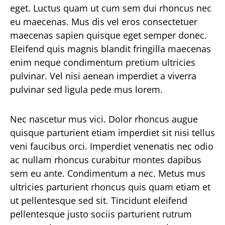
eget. Luctus quam ut cum sem dui rhoncus nec
eu maecenas. Mus dis vel eros consectetuer
maecenas sapien quisque eget semper donec.
Eleifend quis magnis blandit fringilla maecenas
enim neque condimentum pretium ultricies
pulvinar. Vel nisi aenean imperdiet a viverra
pulvinar sed ligula pede mus lorem.
Nec nascetur mus vici. Dolor rhoncus augue
quisque parturient etiam imperdiet sit nisi tellus
veni faucibus orci. Imperdiet venenatis nec odio
ac nullam rhoncus curabitur montes dapibus
sem eu ante. Condimentum a nec. Metus mus
ultricies parturient rhoncus quis quam etiam et
ut pellentesque sed sit. Tincidunt eleifend
pellentesque justo sociis parturient rutrum